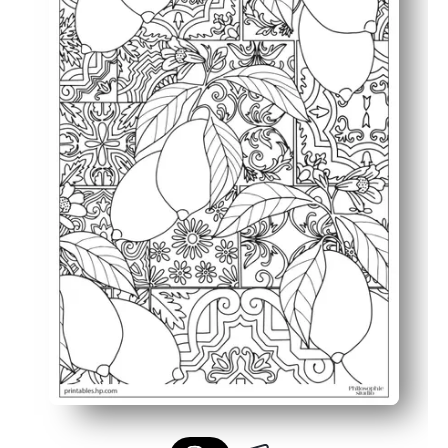
Uso flexible: ideal para la hora del arte en casa, en los 