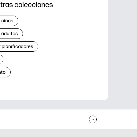
tras colecciones
 niños
 adultos
 planificadores
nto