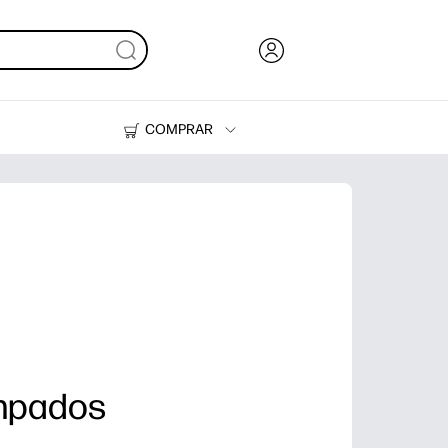
COMPRAR
Tinta y Tóner
Impresoras
mpados