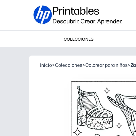
Printables
Descubrir. Crear. Aprender.
COLECCIONES
Inicio
>
Colecciones
>
Colorear para niños
>
Za