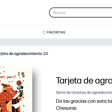
FAVORITAS
rjeta de agradecimiento 10
Tarjeta de agr
Serie de tarjetas de agradecim
Da las gracias con esta t
Chesonis