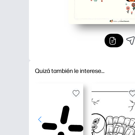
Quizá también le interese…