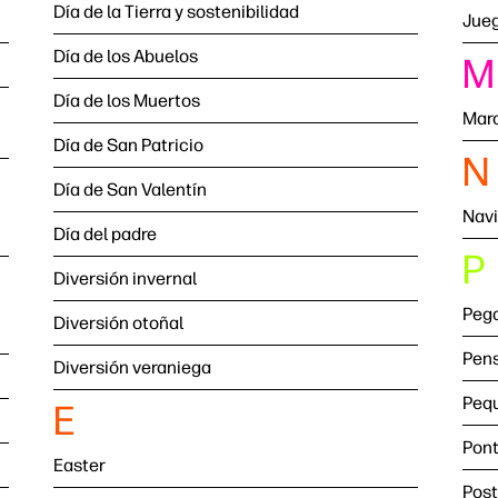
Día de la Tierra y sostenibilidad
Jue
Día de los Abuelos
M
Día de los Muertos
Mar
Día de San Patricio
N
Día de San Valentín
Nav
Día del padre
P
Diversión invernal
Pega
Diversión otoñal
Pens
Diversión veraniega
Peq
E
Pont
Easter
Post