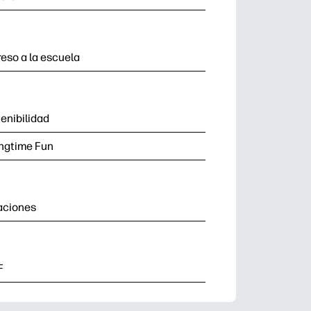
eso a la escuela
enibilidad
ngtime Fun
aciones
F