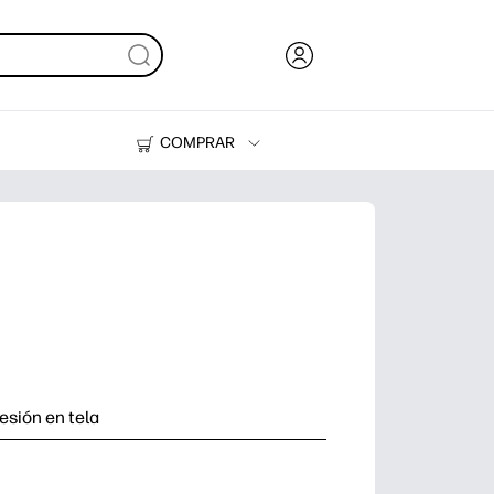
COMPRAR
Tinta y Tóner
Impresoras
esión en tela