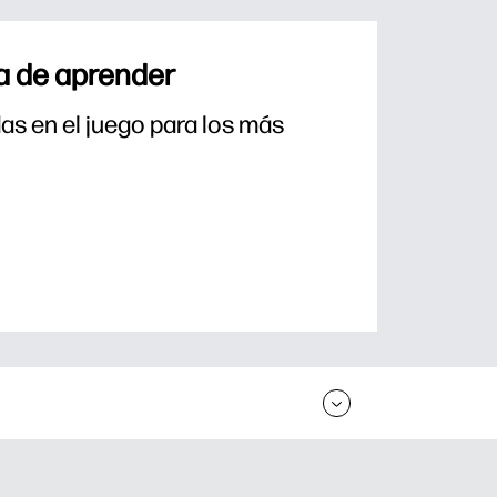
a de aprender
s en el juego para los más 