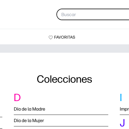
FAVORITAS
Colecciones
D
I
Día de la Madre
Impr
J
Día de la Mujer