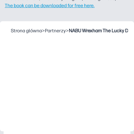
The book can be downloaded for free here.
Strona główna
>
Partnerzy
>
NABU Wrexham The Lucky Dra