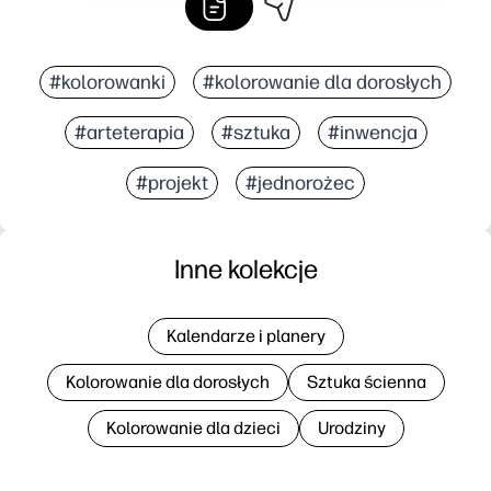
#kolorowanki
#kolorowanie dla dorosłych
#arteterapia
#sztuka
#inwencja
#projekt
#jednorożec
Inne kolekcje
Kalendarze i planery
Kolorowanie dla dorosłych
Sztuka ścienna
Kolorowanie dla dzieci
Urodziny