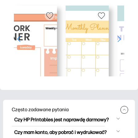
Często zadawane pytania
Czy HP Printables jest naprawdę darmowy?
HP Printables oferuje ponad 2500
Czy mam konto, aby pobrać i wydrukować?
materiałów do wydrukowania do