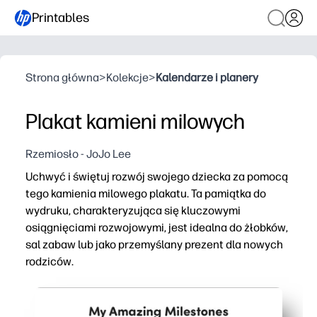
Printables
Strona główna
>
Kolekcje
>
Kalendarze i planery
Plakat kamieni milowych
Rzemiosło - JoJo Lee
Uchwyć i świętuj rozwój swojego dziecka za pomocą
tego kamienia milowego plakatu. Ta pamiątka do
wydruku, charakteryzująca się kluczowymi
osiągnięciami rozwojowymi, jest idealna do żłobków,
sal zabaw lub jako przemyślany prezent dla nowych
rodziców.