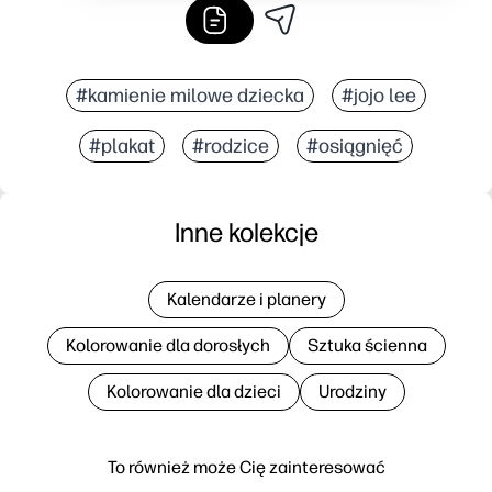
#kamienie milowe dziecka
#jojo lee
#plakat
#rodzice
#osiągnięć
Inne kolekcje
Kalendarze i planery
Kolorowanie dla dorosłych
Sztuka ścienna
Kolorowanie dla dzieci
Urodziny
To również może Cię zainteresować