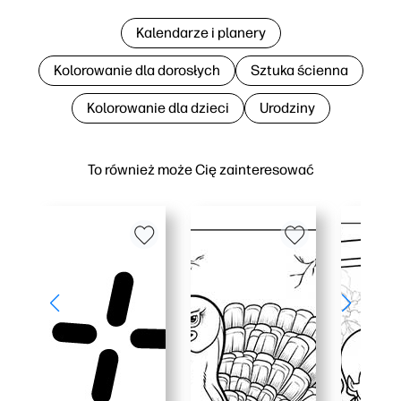
Kalendarze i planery
Kolorowanie dla dorosłych
Sztuka ścienna
Kolorowanie dla dzieci
Urodziny
To również może Cię zainteresować