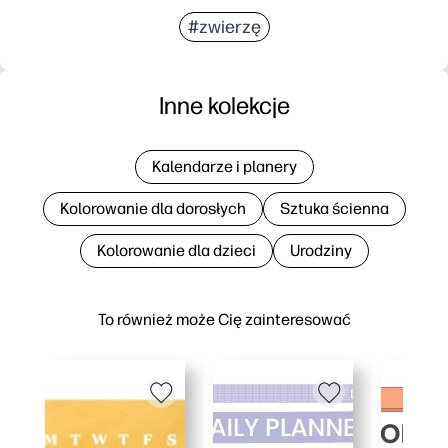
#zwierzę
Inne kolekcje
Kalendarze i planery
Kolorowanie dla dorosłych
Sztuka ścienna
Kolorowanie dla dzieci
Urodziny
To również może Cię zainteresować