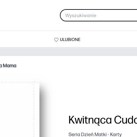
ULUBIONE
na Mama
Kwitnąca Cu
Seria Dzień Matki - Karty