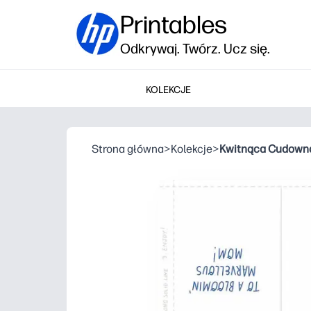
Printables
Odkrywaj. Twórz. Ucz się.
KOLEKCJE
Strona główna
>
Kolekcje
>
Kwitnąca Cudow