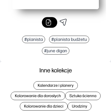
#planista
#planista budżetu
#june digan
Inne kolekcje
Kalendarze i planery
Kolorowanie dla dorosłych
Sztuka ścienna
Kolorowanie dla dzieci
Urodziny