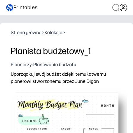
Printables
Strona główna
>
Kolekcje
>
Planista budżetowy_1
Plannerzy-Planowanie budżetu
Uporządkuj swój budżet dzięki temu łatwemu
planerowi stworzonemu przez June Digan