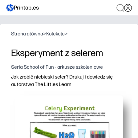
Printables
Strona główna
>
Kolekcje
>
Eksperyment z selerem
Seria School of Fun - arkusze szkoleniowe
Jak zrobić niebieski seler? Drukuj i dowiedz się -
autorstwa The Littles Learn