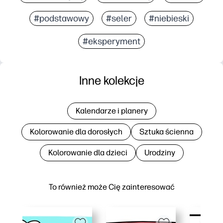
#podstawowy
#seler
#niebieski
#eksperyment
Inne kolekcje
Kalendarze i planery
Kolorowanie dla dorosłych
Sztuka ścienna
Kolorowanie dla dzieci
Urodziny
To również może Cię zainteresować