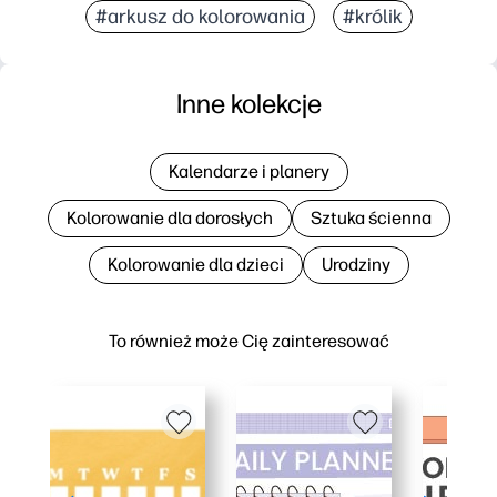
#arkusz do kolorowania
#królik
Inne kolekcje
Kalendarze i planery
Kolorowanie dla dorosłych
Sztuka ścienna
Kolorowanie dla dzieci
Urodziny
To również może Cię zainteresować