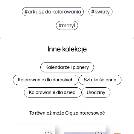
#arkusz do kolorowania
#kwiaty
#motyl
Inne kolekcje
Kalendarze i planery
Kolorowanie dla dorosłych
Sztuka ścienna
Kolorowanie dla dzieci
Urodziny
To również może Cię zainteresować