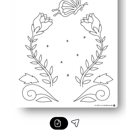
Wszechstronne zastosowanie - wczesne wykończenia, s