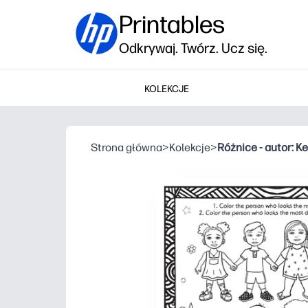
Printables
Odkrywaj. Twórz. Ucz się.
KOLEKCJE
Strona główna
>
Kolekcje
>
Różnice - autor: Ke