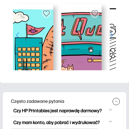
Często zadawane pytania
Czy HP Printables jest naprawdę darmowy?
HP Printables oferuje ponad 2500
Czy mam konto, aby pobrać i wydrukować?
materiałów do wydrukowania do