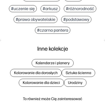
#uczenie się
#arkusz
#różnorodność
#prawa obywatelskie
#podstawowy
#czarna pantera
Inne kolekcje
Kalendarze i planery
Kolorowanie dla dorosłych
Sztuka ścienna
Kolorowanie dla dzieci
Urodziny
To również może Cię zainteresować