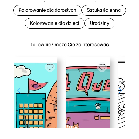
Kolorowanie dla dorosłych
Sztuka ścienna
Kolorowanie dla dzieci
Urodziny
To również może Cię zainteresować