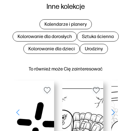
Inne kolekcje
Kalendarze i planery
Kolorowanie dla dorosłych
Sztuka ścienna
Kolorowanie dla dzieci
Urodziny
To również może Cię zainteresować