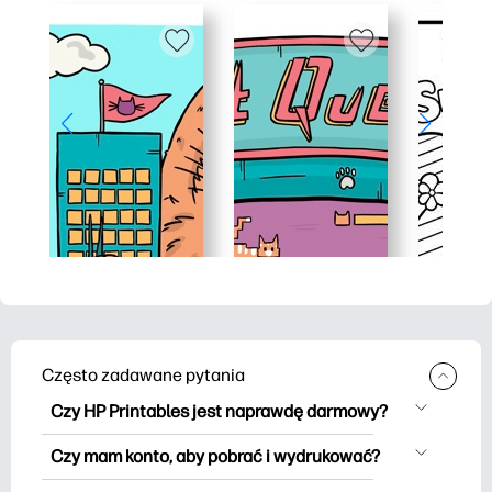
Często zadawane pytania
Czy HP Printables jest naprawdę darmowy?
HP Printables oferuje ponad 2500
Czy mam konto, aby pobrać i wydrukować?
materiałów do wydrukowania do
Możesz eksplorować i drukować bez