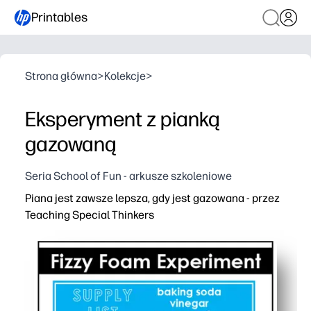
Printables
Strona główna
>
Kolekcje
>
Eksperyment z pianką
gazowaną
Seria School of Fun - arkusze szkoleniowe
Piana jest zawsze lepsza, gdy jest gazowana - przez
Teaching Special Thinkers