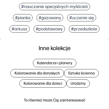
#nauczanie specjalnych myślicieli
#pianka
#gazowany
#uczenie się
#arkusz
#podstawowy
#przedszkole
Inne kolekcje
Kalendarze i planery
Kolorowanie dla dorosłych
Sztuka ścienna
Kolorowanie dla dzieci
Urodziny
To również może Cię zainteresować