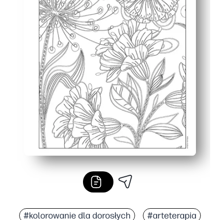
#kolorowanie dla dorosłych
#arteterapia