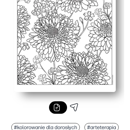
#kolorowanie dla dorosłych
#arteterapia