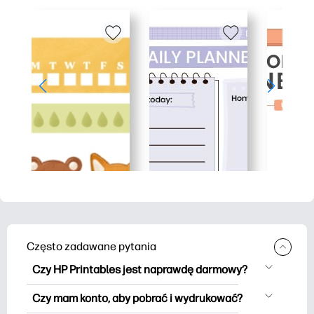
Często zadawane pytania
Czy HP Printables jest naprawdę darmowy?
HP Printables oferuje ponad 2500
Czy mam konto, aby pobrać i wydrukować?
materiałów do wydrukowania do