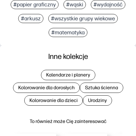
#papier graficzny
#wąski
#wydajność
#arkusz
#wszystkie grupy wiekowe
#matematyka
Inne kolekcje
Kalendarze i planery
Kolorowanie dla dorosłych
Sztuka ścienna
Kolorowanie dla dzieci
Urodziny
To również może Cię zainteresować