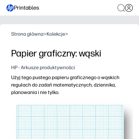
Printables
Strona główna
>
Kolekcje
>
Papier graficzny: wąski
HP - Arkusze produktywności
Użyj tego pustego papieru graficznego o wąskich
regułach do zadań matematycznych, dziennika,
planowania i nie tylko.