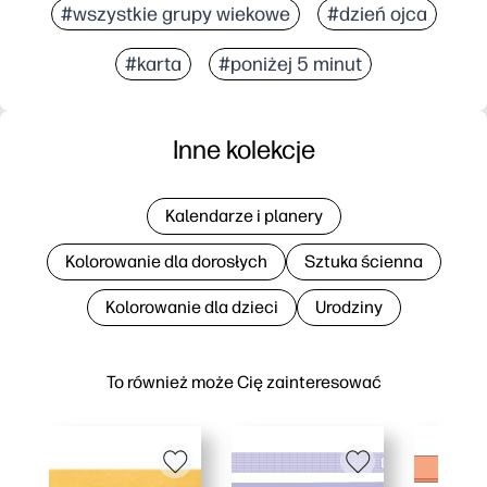
#wszystkie grupy wiekowe
#dzień ojca
#karta
#poniżej 5 minut
Inne kolekcje
Kalendarze i planery
Kolorowanie dla dorosłych
Sztuka ścienna
Kolorowanie dla dzieci
Urodziny
To również może Cię zainteresować