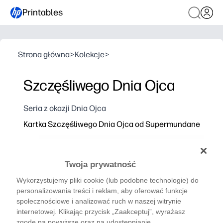
Printables
Strona główna
>
Kolekcje
>
Szczęśliwego Dnia Ojca
Seria z okazji Dnia Ojca
Kartka Szczęśliwego Dnia Ojca od Supermundane
Twoja prywatność
Wykorzystujemy pliki cookie (lub podobne technologie) do
personalizowania treści i reklam, aby oferować funkcje
społecznościowe i analizować ruch w naszej witrynie
internetowej. Klikając przycisk „Zaakceptuj”, wyrażasz
zgodę na powyższe oraz na udostępnianie