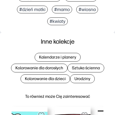
#dzień matki
#mamo
#wiosna
#kwiaty
Inne kolekcje
Kalendarze i planery
Kolorowanie dla dorosłych
Sztuka ścienna
Kolorowanie dla dzieci
Urodziny
To również może Cię zainteresować