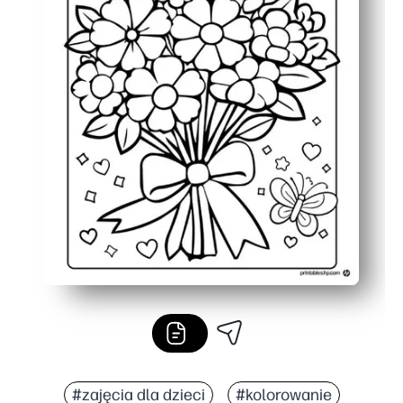
#zajęcia dla dzieci
#kolorowanie