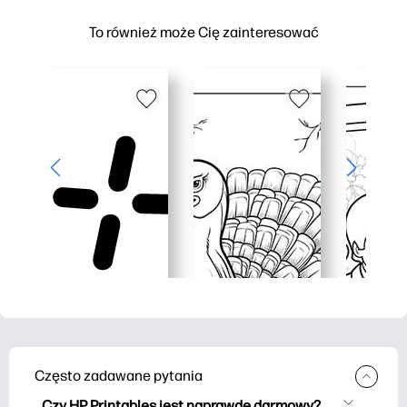
To również może Cię zainteresować
Często zadawane pytania
Czy HP Printables jest naprawdę darmowy?