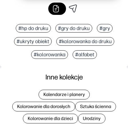
#hp do druku
#gry do druku
#gry
#ukryty obiekt
#kolorowanka do druku
#kolorowanka
#alfabet
Inne kolekcje
Kalendarze i planery
Kolorowanie dla dorosłych
Sztuka ścienna
Kolorowanie dla dzieci
Urodziny