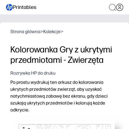
Printables
Strona główna
>
Kolekcje
>
Kolorowanka Gry z ukrytymi
przedmiotami - Zwierzęta
Rozrywka HP do druku
Po prostu wydrukuj ten arkusz do kolorowania
ukrytych przedmiotów zwierząt, aby uzyskać
natychmiastową zabawę bez ekranu, gdy dzieci
szukają ukrytych przedmiotów i kolorują każde
odkrycie.
Dlaczego to działa:
Aktywność bez przygotowania - naciśnij drukuj, a będzie