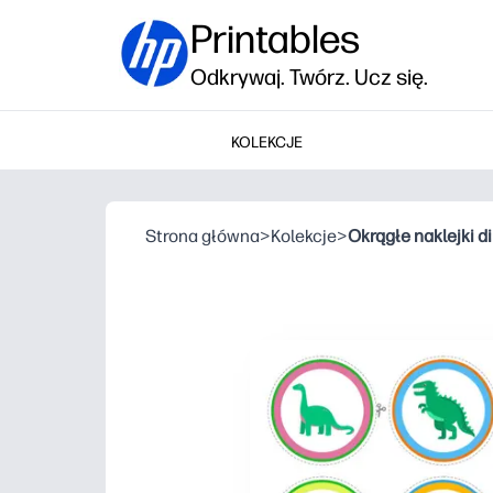
Printables
Odkrywaj. Twórz. Ucz się.
KOLEKCJE
Strona główna
>
Kolekcje
>
Okrągłe naklejki d