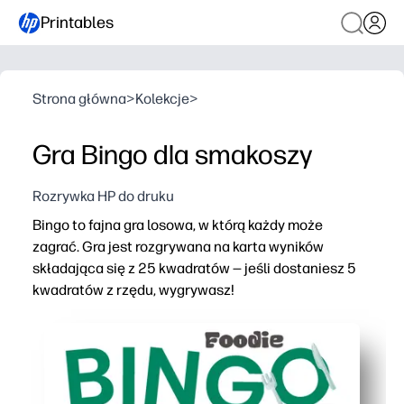
Printables
Strona główna
>
Kolekcje
>
Gra Bingo dla smakoszy
Rozrywka HP do druku
Bingo to fajna gra losowa, w którą każdy może
zagrać. Gra jest rozgrywana na karta wyników
składająca się z 25 kwadratów — jeśli dostaniesz 5
kwadratów z rzędu, wygrywasz!