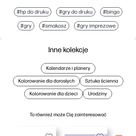
#hp do druku
#gry do druku
#bingo
#gry
#smakosz
#gry imprezowe
Inne kolekcje
Kalendarze i planery
Kolorowanie dla dorosłych
Sztuka ścienna
Kolorowanie dla dzieci
Urodziny
To również może Cię zainteresować