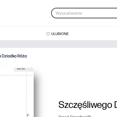
ULUBIONE
a Dziadka Róża
Szczęśliwego 