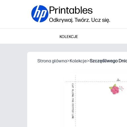
Printables
Odkrywaj. Twórz. Ucz się.
KOLEKCJE
Strona główna
>
Kolekcje
>
Szczęśliwego Dni