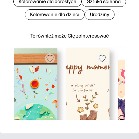
Kolorowanie dla dorosłych
Sztuka ścienna
Kolorowanie dla dzieci
Urodziny
To również może Cię zainteresować