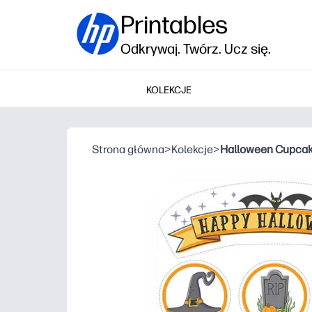
Printables
Odkrywaj. Twórz. Ucz się.
KOLEKCJE
Strona główna
>
Kolekcje
>
Halloween Cupcak