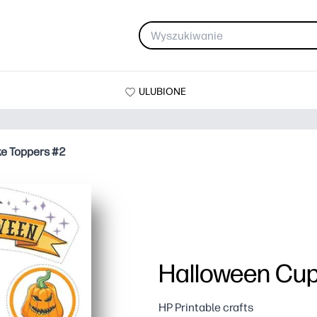
ULUBIONE
e Toppers #2
Halloween Cup
HP Printable crafts