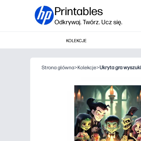
Printables
Odkrywaj. Twórz. Ucz się.
KOLEKCJE
Strona główna
>
Kolekcje
>
Ukryta gra wyszuk