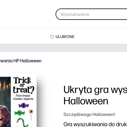
ULUBIONE
iwania HP Halloween
Ukryta gra wy
Halloween
Szczęśliwego Halloween!
Gra wyszukiwania do druk