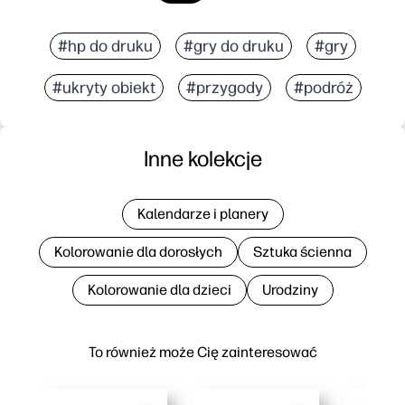
#hp do druku
#gry do druku
#gry
#ukryty obiekt
#przygody
#podróż
Inne kolekcje
Kalendarze i planery
Kolorowanie dla dorosłych
Sztuka ścienna
Kolorowanie dla dzieci
Urodziny
To również może Cię zainteresować