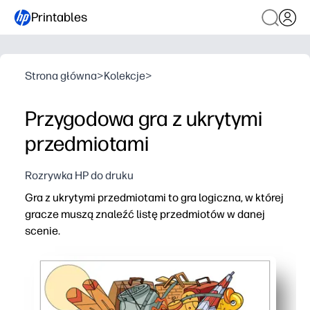
Printables
Strona główna
>
Kolekcje
>
Przygodowa gra z ukrytymi
przedmiotami
Rozrywka HP do druku
Gra z ukrytymi przedmiotami to gra logiczna, w której
gracze muszą znaleźć listę przedmiotów w danej
scenie.