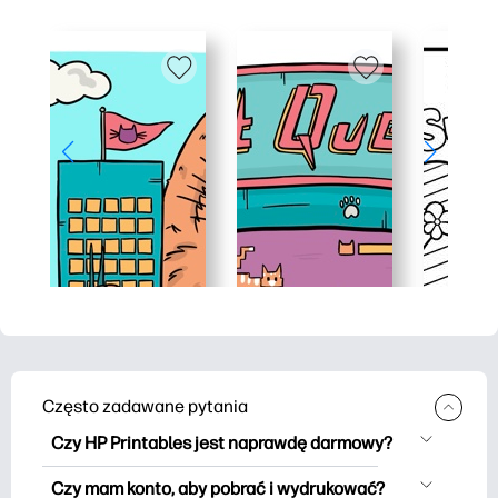
Często zadawane pytania
Czy HP Printables jest naprawdę darmowy?
HP Printables oferuje ponad 2500
Czy mam konto, aby pobrać i wydrukować?