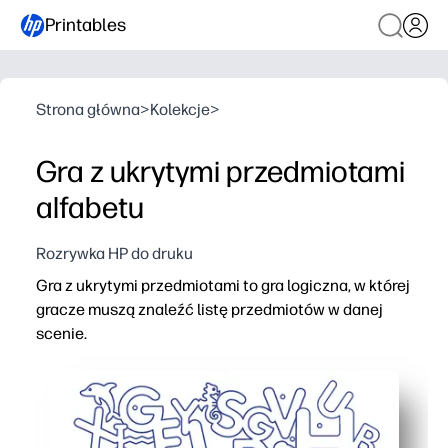
Printables
Strona główna
>
Kolekcje
>
Gra z ukrytymi przedmiotami
alfabetu
Rozrywka HP do druku
Gra z ukrytymi przedmiotami to gra logiczna, w której
gracze muszą znaleźć listę przedmiotów w danej
scenie.