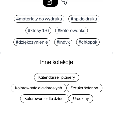
#materiały do wydruku
#hp do druku
#klasy 1-6
#kolorowanka
#dziękczynienie
#indyk
#chłopak
Inne kolekcje
Kalendarze i planery
Kolorowanie dla dorosłych
Sztuka ścienna
Kolorowanie dla dzieci
Urodziny