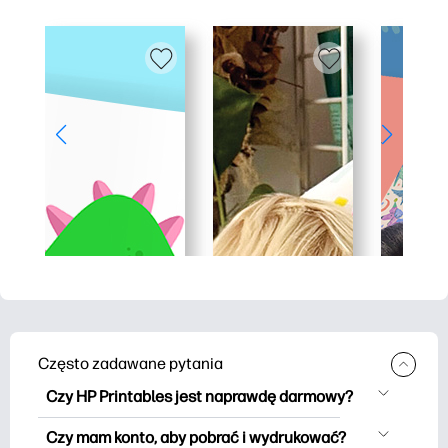
Często zadawane pytania
Czy HP Printables jest naprawdę darmowy?
HP Printables oferuje ponad 2500
Czy mam konto, aby pobrać i wydrukować?