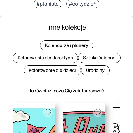
#planista
#co tydzień
Inne kolekcje
Kalendarze i planery
Kolorowanie dla dorosłych
Sztuka ścienna
Kolorowanie dla dzieci
Urodziny
To również może Cię zainteresować