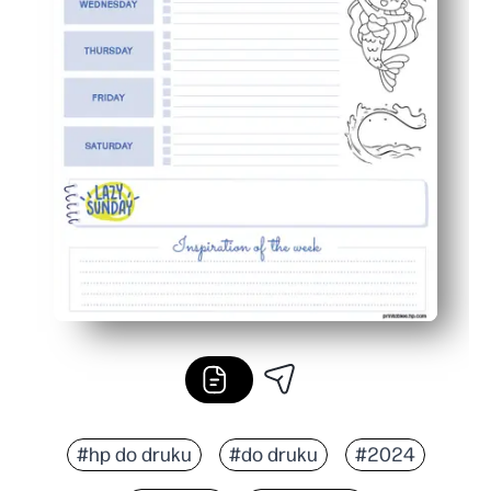
#hp do druku
#do druku
#2024