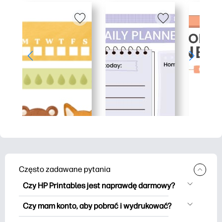
Często zadawane pytania
Czy HP Printables jest naprawdę darmowy?
HP Printables oferuje ponad 2500
Czy mam konto, aby pobrać i wydrukować?
materiałów do wydrukowania do
Możesz eksplorować i drukować bez