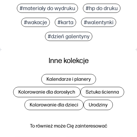
#materiały do wydruku
#hp do druku
#wakacje
#karta
#walentynki
#dzień galentyny
Inne kolekcje
Kalendarze i planery
Kolorowanie dla dorosłych
Sztuka ścienna
Kolorowanie dla dzieci
Urodziny
To również może Cię zainteresować