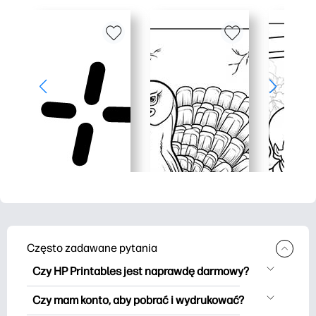
Często zadawane pytania
Czy HP Printables jest naprawdę darmowy?
HP Printables oferuje ponad 2500
Czy mam konto, aby pobrać i wydrukować?
materiałów do wydrukowania do