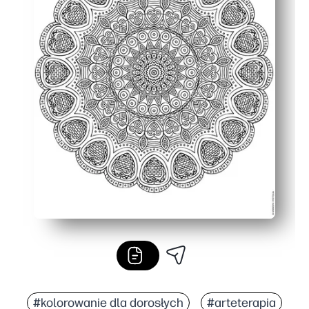
#kolorowanie dla dorosłych
#arteterapia