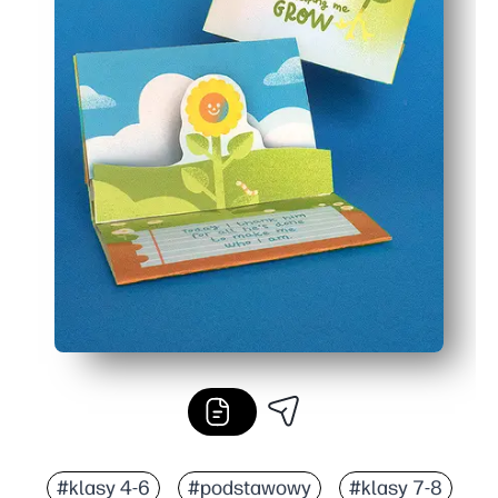
#klasy 4-6
#podstawowy
#klasy 7-8