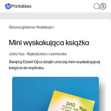
Printables
Strona główna
>
Kolekcje
>
Mini wyskakująca książka
Julia Yus - Rękodzieło i rzemiosło
Świętuj Dzień Ojca dzięki uroczej mini wyskakującej
książce do wydruku.