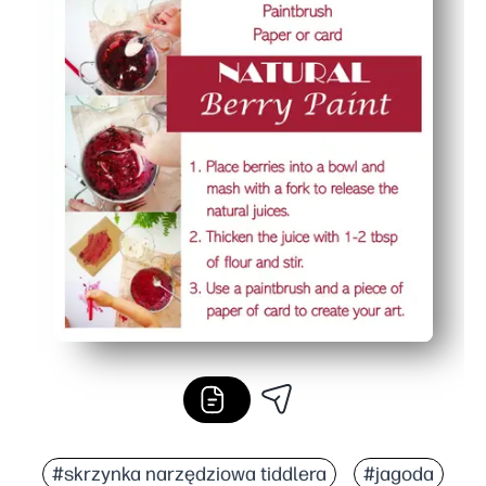
#skrzynka narzędziowa tiddlera
#jagoda