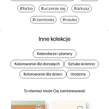
#farba
#uczenie się
#arkusz
#rzemiosła
#nauka
Inne kolekcje
Kalendarze i planery
Kolorowanie dla dorosłych
Sztuka ścienna
Kolorowanie dla dzieci
Urodziny
To również może Cię zainteresować