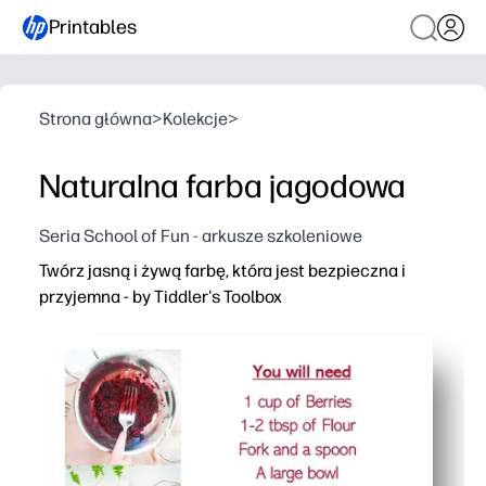
Printables
Strona główna
>
Kolekcje
>
Naturalna farba jagodowa
Seria School of Fun - arkusze szkoleniowe
Twórz jasną i żywą farbę, która jest bezpieczna i
przyjemna - by Tiddler's Toolbox