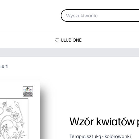
ULUBIONE
ia 1
Wzór kwiatów 
Terapia sztuką - kolorowanki