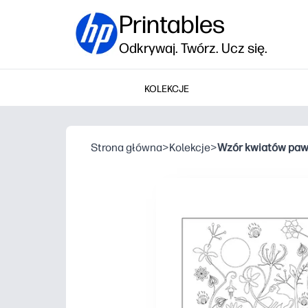
Printables
Odkrywaj. Twórz. Ucz się.
KOLEKCJE
Strona główna
>
Kolekcje
>
Wzór kwiatów paw