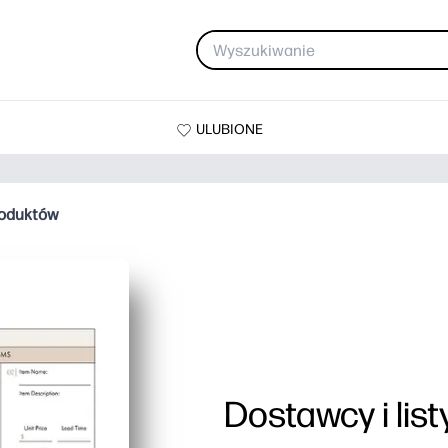
ULUBIONE
produktów
Dostawcy i lis