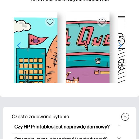
Często zadawane pytania
Czy HP Printables jest naprawdę darmowy?
HP Printables oferuje ponad 2500