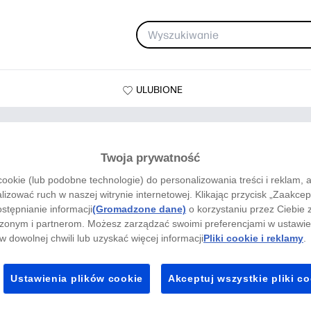
ULUBIONE
Twoja prywatność
cookie (lub podobne technologie) do personalizowania treści i reklam, 
lizować ruch w naszej witrynie internetowej. Klikając przycisk „Zaakce
stępnianie informacji
(Gromadzone dane)
o korzystaniu przez Ciebie 
onym i partnerom. Możesz zarządzać swoimi preferencjami w ustawien
 dowolnej chwili lub uzyskać więcej informacji
Pliki cookie i reklamy
.
Ustawienia plików cookie
Akceptuj wszystkie pliki c
Pod morzem