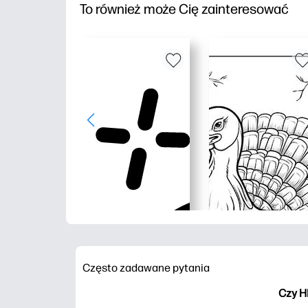
To również może Cię zainteresować
Często zadawane pytania
Czy H