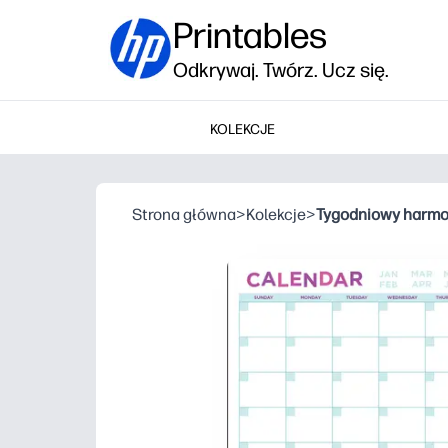
Printables
Odkrywaj. Twórz. Ucz się.
KOLEKCJE
Strona główna
>
Kolekcje
>
Tygodniowy harmon