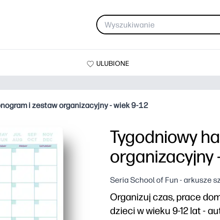
ULUBIONE
ogram i zestaw organizacyjny - wiek 9-12
Tygodniowy h
organizacyjny -
Seria School of Fun - arkusze 
Organizuj czas, prace dom
dzieci w wieku 9-12 lat - 