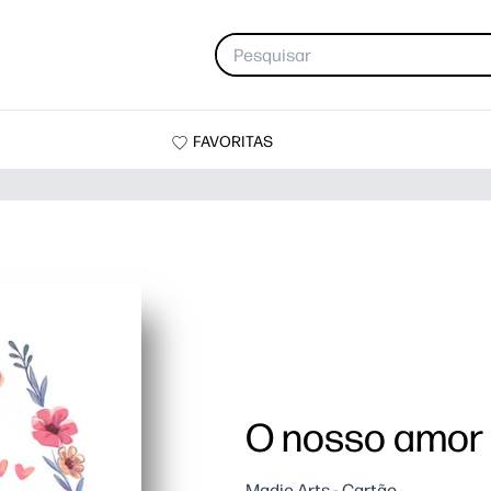
FAVORITAS
O nosso amor 
Madie Arts - Cartão