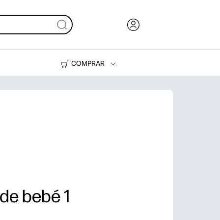
COMPRAR
HP Tank
Tinteiros e Toner
de bebé 1