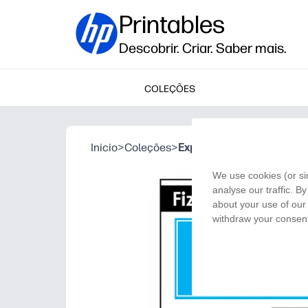
Printables
Descobrir. Criar. Saber mais.
COLEÇÕES
Inicio
>
Coleções
>
Experiência de Espuma Ef
We use cookies (or si
analyse our traffic. B
about your use of our 
withdraw your consent