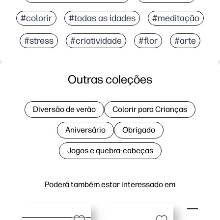
#colorir
#todas as idades
#meditação
#stress
#criatividade
#flor
#arte
Outras coleções
Diversão de verão
Colorir para Crianças
Aniversário
Obrigado
Jogos e quebra-cabeças
Poderá também estar interessado em