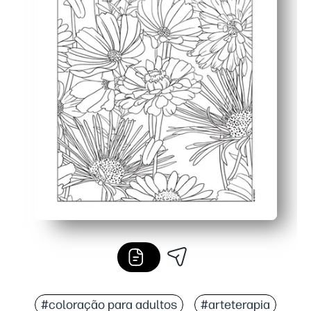
#coloração para adultos
#arteterapia