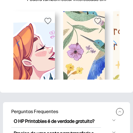
Perguntas Frequentes
O HP Printables é de verdade gratuito?
O HP Printables oferece mais de 2.500