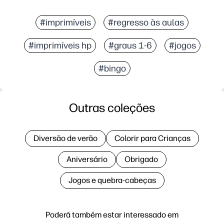
#imprimíveis
#regresso às aulas
#imprimíveis hp
#graus 1-6
#jogos
#bingo
Outras coleções
Diversão de verão
Colorir para Crianças
Aniversário
Obrigado
Jogos e quebra-cabeças
Poderá também estar interessado em